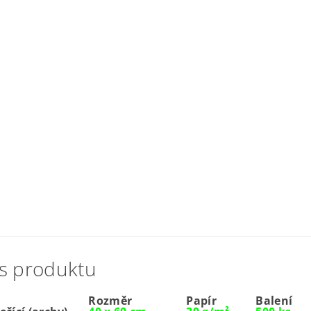
od 6
Kód pro
Kategori
Rozměr
Papír
Balení