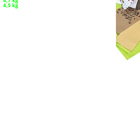
4,7 kg
4,5 kg