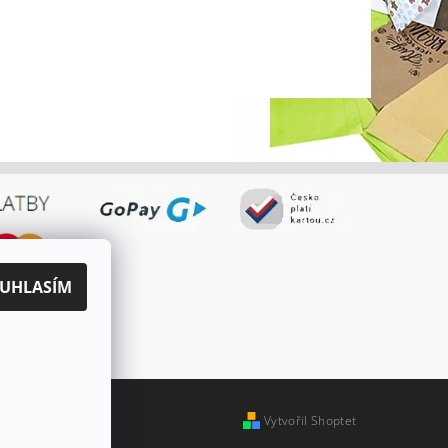
UHLASÍM
Vytvořil Shoptet