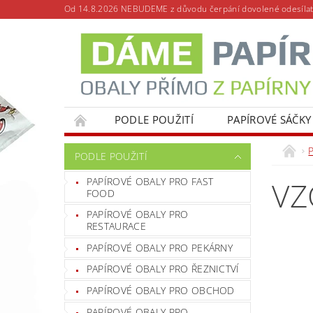
Od 14.8.2026 NEBUDEME z důvodu čerpání dovolené odesílat
PODLE POUŽITÍ
PAPÍROVÉ SÁČKY
PODLE POUŽITÍ
PAPÍROVÉ OBALY PRO FAST
VZ
FOOD
PAPÍROVÉ OBALY PRO
RESTAURACE
PAPÍROVÉ OBALY PRO PEKÁRNY
PAPÍROVÉ OBALY PRO ŘEZNICTVÍ
PAPÍROVÉ OBALY PRO OBCHOD
PAPÍROVÉ OBALY PRO